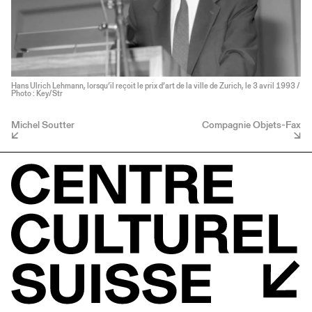
Hans Ulrich Lehmann, lorsqu’il reçoit le prix d’art de la ville de Zurich, le 3 avril 1993 /
Photo : Key/Str
Michel Soutter
Compagnie Objets-Fax