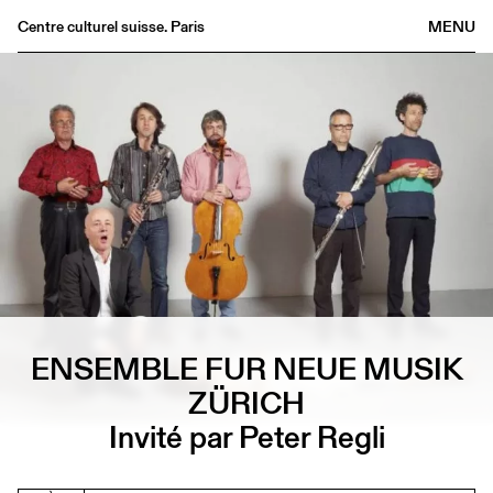
Centre culturel suisse. Paris
MENU
Agenda
Librairie
Buvette
Archives
Médiathèque
Éditions
Informations
FR
/
EN
ENSEMBLE FUR NEUE MUSIK
ZÜRICH
Invité par Peter Regli