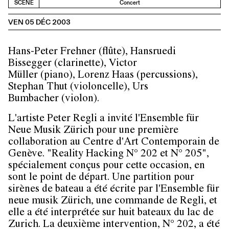
SCÈNE
Concert
VEN 05 DÉC 2003
Hans-Peter Frehner (flûte), Hansruedi
Bissegger (clarinette), Victor
Müller (piano), Lorenz Haas (percussions),
Stephan Thut (violoncelle), Urs
Bumbacher (violon).
L'artiste
Peter Regli
a invité l'
Ensemble für
Neue Musik Zürich
pour une première
collaboration au Centre d'Art Contemporain de
Genève. "Reality Hacking N° 202 et N° 205",
spécialement conçus pour cette occasion, en
sont le point de départ. Une partition pour
sirènes de bateau a été écrite par l'Ensemble für
neue musik Zürich, une commande de Regli, et
elle a été interprétée sur huit bateaux du lac de
Zurich. La deuxième intervention, N° 202, a été