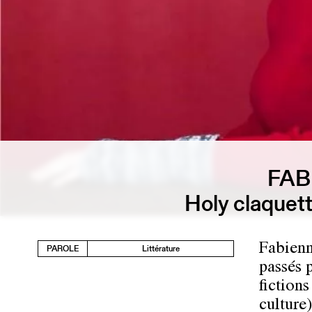
FAB
Holy claquett
Fabienn
PAROLE
Littérature
passés p
fictions
culture)