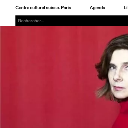
Centre culturel suisse. Paris
Agenda
Li