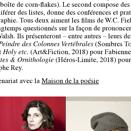
 boîte de corn-flakes). Le second compose des
liférer des listes, donne des conférences et pra
aphie. Tous deux aiment les films de W.C. Fiel
ngtemps questionnés sur la façon de prononce
lsh. Ils présenteront – entre autres – leurs de
Peindre des Colonnes Vertébrales
(Sombres Tor
t
Holy etc.
(Art&Fiction, 2018) pour Fabienne
tes & Ornithologie
(Héros-Limite, 2018) pour
phe Rey.
enariat avec la
Maison de la poésie