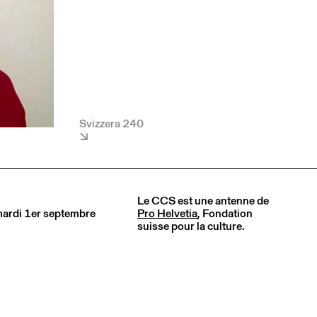
Svizzera 240
Le CCS est une antenne de
 mardi 1er septembre
Pro Helvetia
, Fondation
suisse pour la culture.