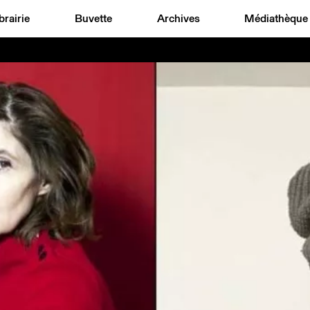
brairie
Buvette
Archives
Médiathèque