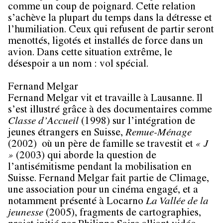
comme un coup de poignard. Cette relation
s’achève la plupart du temps dans la détresse et
l’humiliation. Ceux qui refusent de partir seront
menottés, ligotés et installés de force dans un
avion. Dans cette situation extrême, le
désespoir a un nom : vol spécial.
Fernand Melgar
Fernand Melgar vit et travaille à Lausanne. Il
s’est illustré grâce à des documentaires comme
Classe d’Accueil
(1998) sur l’intégration de
jeunes étrangers en Suisse,
Remue-Ménage
(2002) où un père de famille se travestit et
« J
»
(2003) qui aborde la question de
l’antisémitisme pendant la mobilisation en
Suisse. Fernand Melgar fait partie de Climage,
une association pour un cinéma engagé, et a
notamment présenté à Locarno
La Vallée de la
jeunesse
(2005), fragments de cartographies,