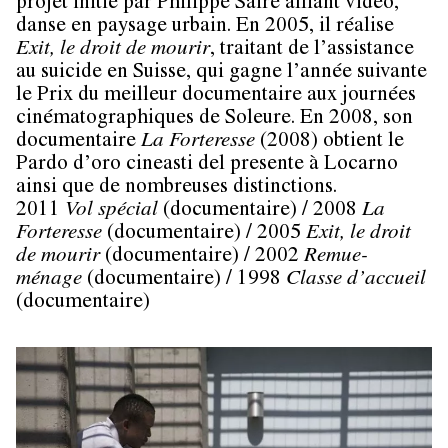
projet initié par Philippe Saire alliant vidéo,
danse en paysage urbain. En 2005, il réalise
Exit, le droit de mourir
, traitant de l’assistance
au suicide en Suisse, qui gagne l’année suivante
le Prix du meilleur documentaire aux journées
cinématographiques de Soleure. En 2008, son
documentaire
La Forteresse
(2008) obtient le
Pardo d’oro cineasti del presente à Locarno
ainsi que de nombreuses distinctions.
2011
Vol spécial
(documentaire) / 2008
La
Forteresse
(documentaire) / 2005
Exit, le droit
de mourir
(documentaire) / 2002
Remue-
ménage
(documentaire) / 1998
Classe d’accueil
(documentaire)