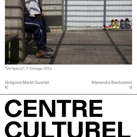
“Vol Spécial”, © Climage, 2011
Grégoire Maret Quartet
Alexandra Bachzetsis