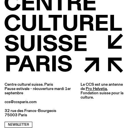
Centre culturel suisse. Paris
Le CCS est une antenne
Pause estivale - réouverture mardi 1er
de
Pro Helvetia
,
septembre
Fondation suisse pour la
culture.
ccs@ccsparis.com
32 rue des Francs-Bourgeois
75003 Paris
NEWSLETTER