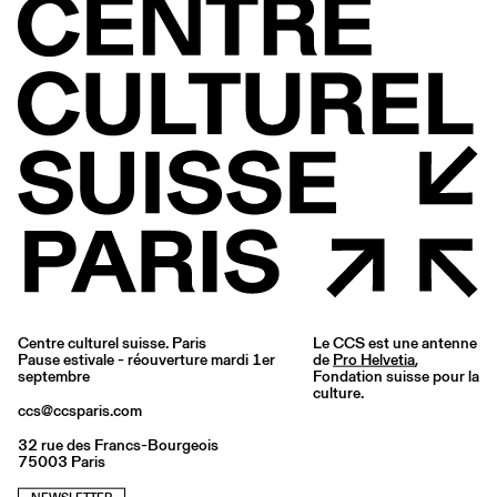
Centre culturel suisse. Paris
Le CCS est une antenne
Pause estivale - réouverture mardi 1er
de
Pro Helvetia
,
septembre
Fondation suisse pour la
culture.
ccs@ccsparis.com
32 rue des Francs-Bourgeois
75003 Paris