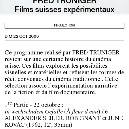
FRED TRUNIGER
Films suisses expérimentaux
PROJECTION
DIM 22 OCT 2006
Ce programme réalisé par FRED TRUNIGER
revient sur une certaine histoire du cinéma
suisse. Ces films explorent les possibilités
visuelles et matérielles et refusent les formes de
récit convenues du cinéma traditionnel. Cette
sélection associe l’expérimentation narrative
de la fiction et du film documentaire.
re
1
Partie - 22 octobre :
In wechselndem Gefälle
(À
fleur d'eau
) de
ALEXANDER SEILER, ROB GNANT et JUNE
KOVAC (1962, 12', 35mm)