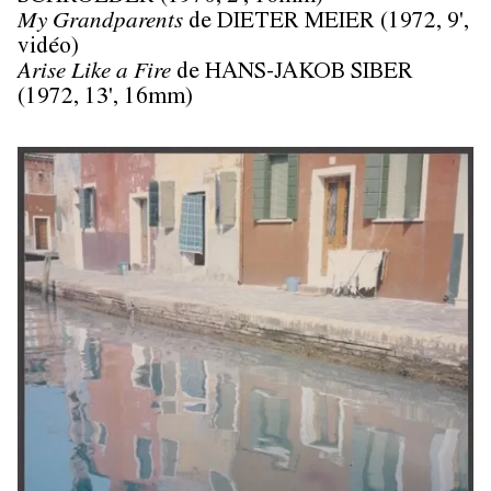
My Grandparents
de DIETER MEIER (1972, 9',
vidéo)
Arise Like a Fire
de HANS-JAKOB SIBER
(1972, 13', 16mm)