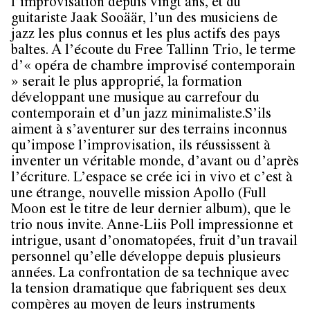
l’improvisation depuis vingt ans, et du
guitariste Jaak Sooäär, l’un des musiciens de
jazz les plus connus et les plus actifs des pays
baltes. A l’écoute du Free Tallinn Trio, le terme
d’« opéra de chambre improvisé contemporain
» serait le plus approprié, la formation
développant une musique au carrefour du
contemporain et d’un jazz minimaliste.S’ils
aiment à s’aventurer sur des terrains inconnus
qu’impose l’improvisation, ils réussissent à
inventer un véritable monde, d’avant ou d’après
l’écriture. L’espace se crée ici in vivo et c’est à
une étrange, nouvelle mission Apollo (Full
Moon est le titre de leur dernier album), que le
trio nous invite. Anne-Liis Poll impressionne et
intrigue, usant d’onomatopées, fruit d’un travail
personnel qu’elle développe depuis plusieurs
années. La confrontation de sa technique avec
la tension dramatique que fabriquent ses deux
compères au moyen de leurs instruments