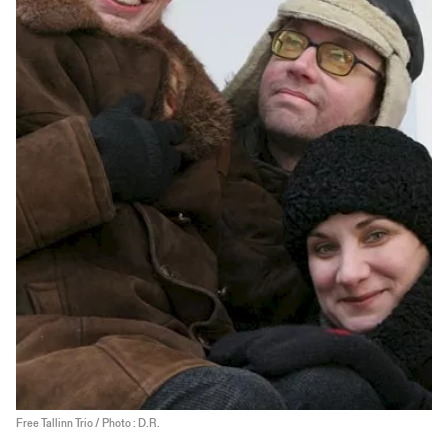
Free Tallinn Trio / Photo : D.R.