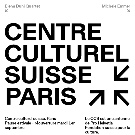
Elena Duni Quartet
Michele Emmer
Centre culturel suisse. Paris
Le CCS est une antenne
Pause estivale - réouverture mardi 1er
de
Pro Helvetia
,
septembre
Fondation suisse pour la
culture.