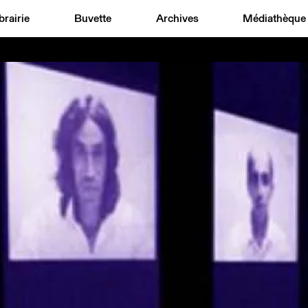
brairie
Buvette
Archives
Médiathèque