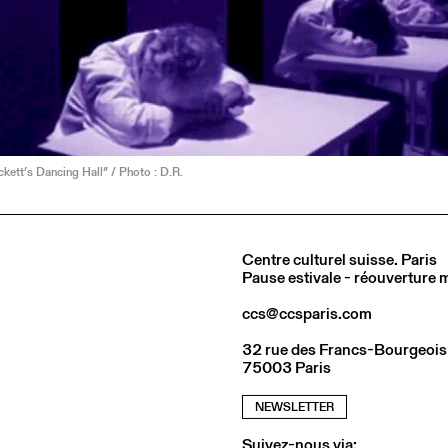
ckett’s Dancing Hall” / Photo : D.R.
Centre culturel suisse. Paris
Pause estivale - réouverture
ccs@ccsparis.com
32 rue des Francs-Bourgeois
75003 Paris
NEWSLETTER
Suivez-nous via: