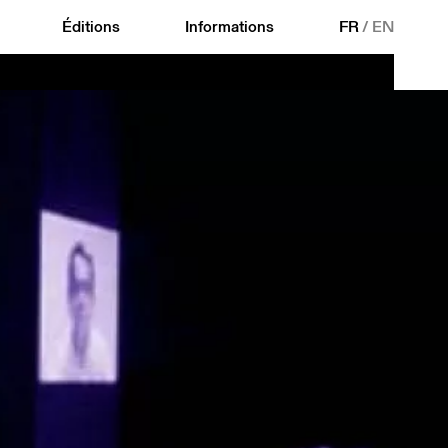
Éditions
Informations
FR
/
EN