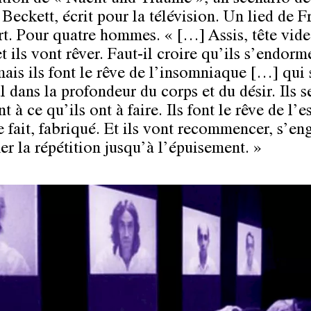
Beckett, écrit pour la télévision. Un lied de F
t. Pour quatre hommes. « […] Assis, tête vide
et ils vont rêver. Faut-il croire qu’ils s’endorme
ais ils font le rêve de l’insomniaque […] qui s
l dans la profondeur du corps et du désir. Ils s
t à ce qu’ils ont à faire. Ils font le rêve de l’e
e fait, fabriqué. Et ils vont recommencer, s’en
er la répétition jusqu’à l’épuisement. »