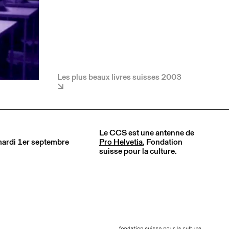
Les plus beaux livres suisses 2003
Le CCS est une antenne de
 mardi 1er septembre
Pro Helvetia
, Fondation
suisse pour la culture.