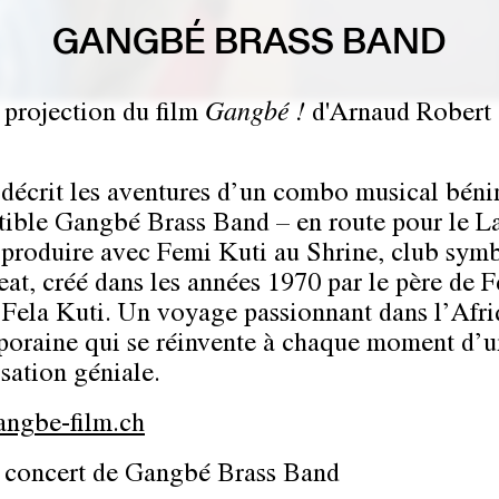
GANGBÉ BRASS BAND
: projection du film
Gangbé !
d'Arnaud Robert
 décrit les aventures d’un combo musical béni
istible Gangbé Brass Band – en route pour le L
 produire avec Femi Kuti au Shrine, club sym
eat, créé dans les années 1970 par le père de F
 Fela Kuti. Un voyage passionnant dans l’Afr
oraine qui se réinvente à chaque moment d’
sation géniale.
ngbe-film.ch
: concert de Gangbé Brass Band