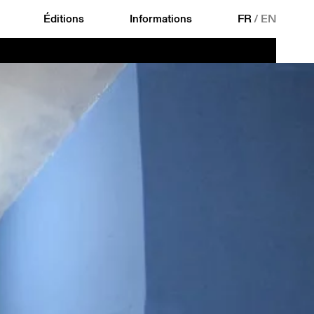
Éditions
Informations
FR
/
EN