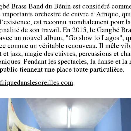
bé Brass Band du Bénin est considéré comme
s importants orchestre de cuivre d’Afrique, qui
d’existence, est reconnu mondialement pour la
iginalité de son travail. En 2015, le Gangbé Br
 avec un nouvel album, "Go slow to Lagos", q
ce comme un véritable renouveau. Il mêle vib
 et jazz, magie des cuivres, percussions et cha
niques. Pendant les spectacles, la danse et la 
public tiennent une place toute particulière.
riquedanslesoreilles.com