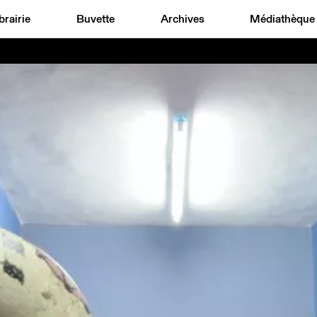
brairie
Buvette
Archives
Médiathèque