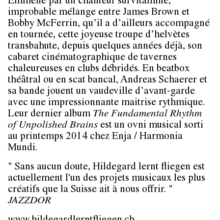
Emmené par un chanteur survitaminé,
improbable mélange entre James Brown et
Bobby McFerrin, qu’il a d’ailleurs accompagné
en tournée, cette joyeuse troupe d’helvètes
transbahute, depuis quelques années déjà, son
cabaret cinématographique de tavernes
chaleureuses en clubs débridés. En beatbox
théâtral ou en scat bancal, Andreas Schaerer et
sa bande jouent un vaudeville d’avant-garde
avec une impressionnante maitrise rythmique.
Leur dernier album
The Fundamental Rhythm
of Unpolished Brains
est un ovni musical sorti
au printemps 2014 chez Enja / Harmonia
Mundi.
" Sans aucun doute, Hildegard lernt fliegen est
actuellement l'un des projets musicaux les plus
créatifs que la Suisse ait à nous offrir. "
JAZZDOR