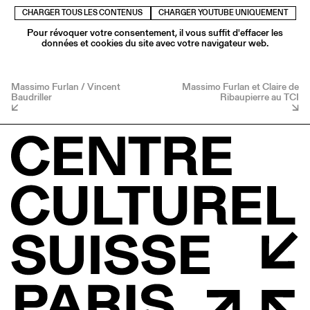
CHARGER TOUS LES CONTENUS
CHARGER YOUTUBE UNIQUEMENT
Pour révoquer votre consentement, il vous suffit d'effacer les
données et cookies du site avec votre navigateur web.
Massimo Furlan / Vincent
Massimo Furlan et Claire de
Baudriller
Ribaupierre au TCI