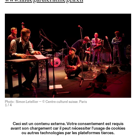
www.hildegardlerntfliegen.ch
Photo : Simon Letellier — © Centre culturel suisse. Paris
1
/ 4
Ceci est un contenu externe. Votre consentement est requis
avant son chargement car il peut nécessiter l'usage de cookies
ou autres technologies par les plateformes tierces.