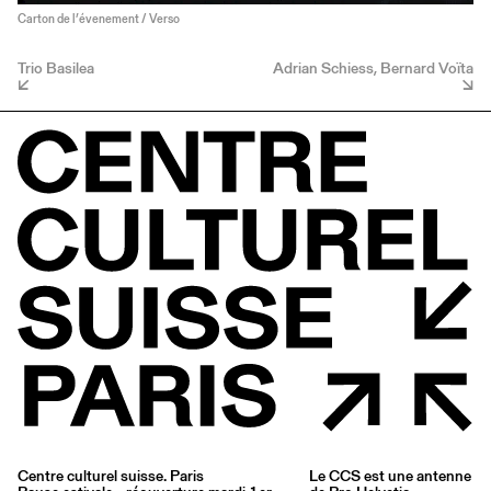
Carton de l’évenement / Verso
Trio Basilea
Adrian Schiess, Bernard Voïta
Centre culturel suisse. Paris
Le CCS est une antenne