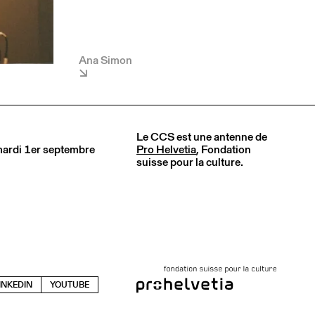
Ana Simon
Le CCS est une antenne de
 mardi 1er septembre
Pro Helvetia
, Fondation
suisse pour la culture.
INKEDIN
YOUTUBE