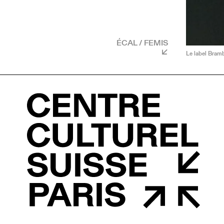
ÉCAL / FEMIS
Le label Bram