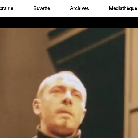
brairie
Buvette
Archives
Médiathèque