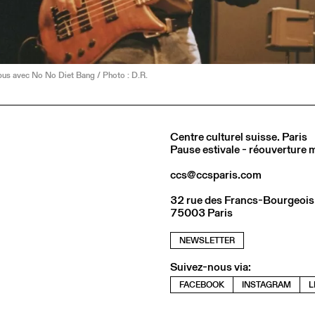
bus avec No No Diet Bang / Photo : D.R.
Centre culturel suisse. Paris
Pause estivale - réouverture
ccs@ccsparis.com
32 rue des Francs-Bourgeois
75003 Paris
NEWSLETTER
Suivez-nous via:
FACEBOOK
INSTAGRAM
L