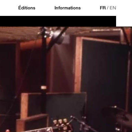
Éditions
Informations
FR
/
EN