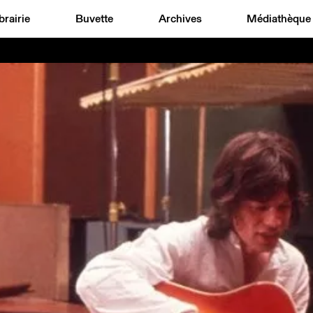
brairie
Buvette
Archives
Médiathèque