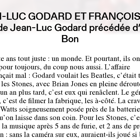
-LUC GODARD ET FRANÇOI
 de Jean-Luc Godard précédée d’
Bon
 ans tout juste : un monde. Et pourtant, ils on
pour toujours, du coup nous aussi. L’affaire
ait mal : Godard voulait les Beatles, c’était 
t les Stones, avec Brian Jones en pleine dérout
un an plus tard, c’est eux qui renâclent. Le gé
c’est de filmer la fabrique, les à-côté. La cra
 Watts soigneusement posée près de la batterie
u’on laisse dans son coin. Pour les Stones, c’e
 la musique après 5 ans de furie, et 2 ans de p
 : sans la caméra sur eux, auraient-ils joué si