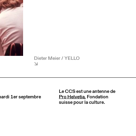
Dieter Meier / YELLO
Le CCS est une antenne de
 mardi 1er septembre
Pro Helvetia
, Fondation
suisse pour la culture.