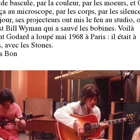
e bascule, par la couleur, par les moeurs, et
ça au microscope, par les corps, par les silenc
jour, ses projecteurs ont mis le feu au studio, 
st Bill Wyman qui a sauvé les bobines. Voilà
 Godard a loupé mai 1968 à Paris : il était à
, avec les Stones.
is Bon