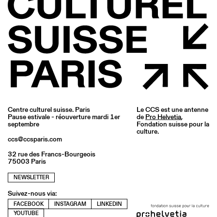
Centre culturel suisse. Paris
Le CCS est une antenne
Pause estivale - réouverture mardi 1er
de
Pro Helvetia
,
septembre
Fondation suisse pour la
culture.
ccs@ccsparis.com
32 rue des Francs-Bourgeois
75003 Paris
NEWSLETTER
Suivez-nous via:
FACEBOOK
INSTAGRAM
LINKEDIN
YOUTUBE