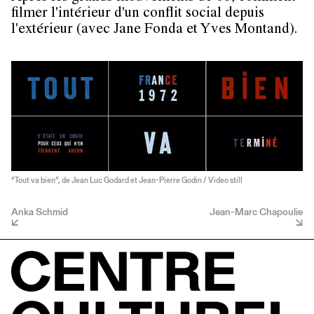
filmer l'intérieur d'un conflit social depuis
l'extérieur (avec Jane Fonda et Yves Montand).
“Tout va bien”, de Jean Luc Godard et Jean-Pierre Godin / Video still
Anka Schmid
Jean-Marc Chapoulie