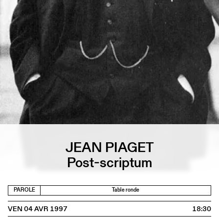
JEAN PIAGET
Post-scriptum
PAROLE
Table ronde
VEN 04 AVR 1997
18:30