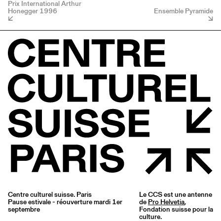
Prix International Arthur
Honegger 1996
Ensemble Pyramide
Centre culturel suisse. Paris
Le CCS est une antenne
Pause estivale - réouverture mardi 1er
de
Pro Helvetia
,
septembre
Fondation suisse pour la
culture.