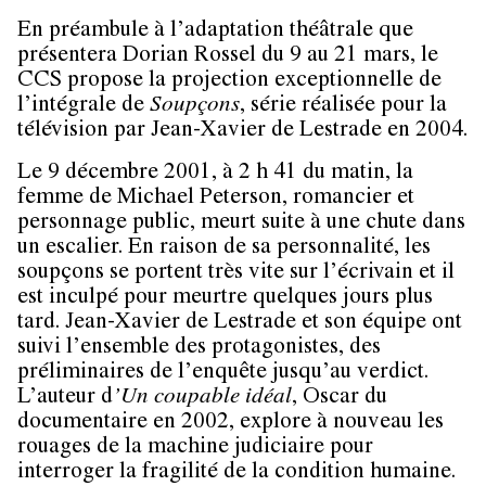
En préambule à l’adaptation théâtrale que
présentera Dorian Rossel du 9 au 21 mars, le
CCS propose la projection exceptionnelle de
l’intégrale de
Soupçons
, série réalisée pour la
télévision par Jean-Xavier de Lestrade en 2004.
Le 9 décembre 2001, à 2 h 41 du matin, la
femme de Michael Peterson, romancier et
personnage public, meurt suite à une chute dans
un escalier. En raison de sa personnalité, les
soupçons se portent très vite sur l’écrivain et il
est inculpé pour meurtre quelques jours plus
tard. Jean-Xavier de Lestrade et son équipe ont
suivi l’ensemble des protagonistes, des
préliminaires de l’enquête jusqu’au verdict.
L’auteur d
’Un coupable idéal
, Oscar du
documentaire en 2002, explore à nouveau les
rouages de la machine judiciaire pour
interroger la fragilité de la condition humaine.