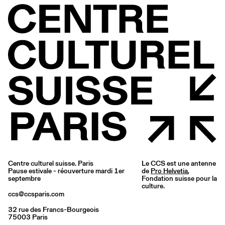
Centre culturel suisse. Paris
Le CCS est une antenne
Pause estivale - réouverture mardi 1er
de
Pro Helvetia
,
septembre
Fondation suisse pour la
culture.
ccs@ccsparis.com
32 rue des Francs-Bourgeois
75003 Paris