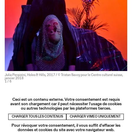
Julia Perazzini, Holes & Hills, 2017 / © Tristan Savoy pour le Centre culturel suisse,
janvier 2018
1
/ 6
Ceci est un contenu externe. Votre consentement est requis
avant son chargement car il peut nécessiter l'usage de cookies
ou autres technologies par les plateformes tierces.
CHARGER TOUS LES CONTENUS
CHARGER VIMEO UNIQUEMENT
Pour révoquer votre consentement, il vous suffit d'effacer les
données et cookies du site avec votre navigateur web.