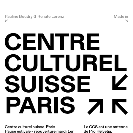
Pauline Boudry & Renate Lorenz
Made in
Centre culturel suisse. Paris
Le CCS est une antenne
Pause estivale - réouverture mardi 1er
de
Pro Helvetia
,