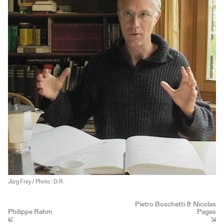
Jürg Frey / Photo : D.R.
Pietro Boschetti & Nicolas
Philippe Rahm
Pages