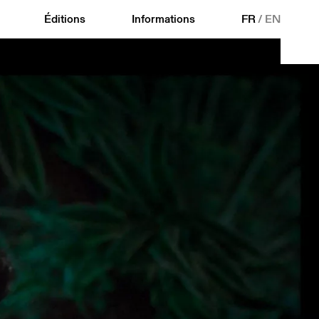
Éditions
Informations
FR
/
EN