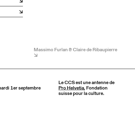
Massimo Furlan & Claire de Ribaupierre
Le CCS est une antenne de
 mardi 1er septembre
Pro Helvetia
, Fondation
suisse pour la culture.