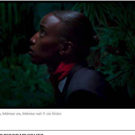
Intérieur vie, Intérieur nuit © cie Victor