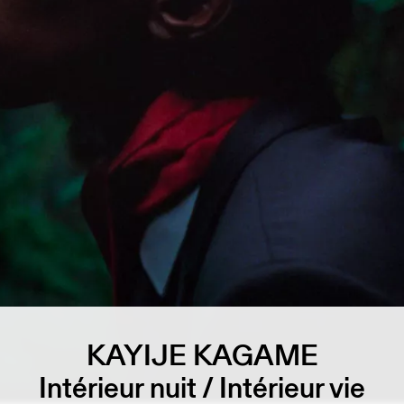
KAYIJE KAGAME
Intérieur nuit / Intérieur vie