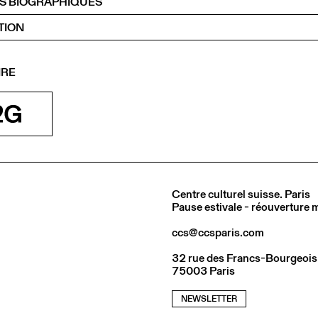
S BIOGRAPHIQUES
TION
IRE
Centre culturel suisse. Paris
Pause estivale - réouverture
ccs@ccsparis.com
32 rue des Francs-Bourgeois
75003 Paris
NEWSLETTER