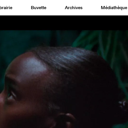
brairie
Buvette
Archives
Médiathèque