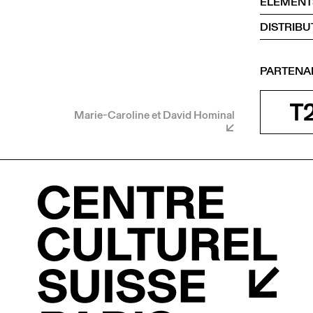
ÉLÉMENT
DISTRIBU
PARTENA
Marie-Caroline et David Hominal