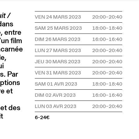
it /
VEN 24 MARS 2023
20:00–20:40
 dans
SAM 25 MARS 2023
18:00–18:40
, entre
’un film
DIM 26 MARS 2023
16:00–16:40
incarnée
LUN 27 MARS 2023
20:00–20:40
le,
JEU 30 MARS 2023
20:00–20:40
ui
s. Par
VEN 31 MARS 2023
20:00–20:40
iptions
SAM 01 AVR 2023
18:00–18:40
re et
DIM 02 AVR 2023
16:00–16:40
 et des
LUN 03 AVR 2023
20:00–20:40
it
6-24€