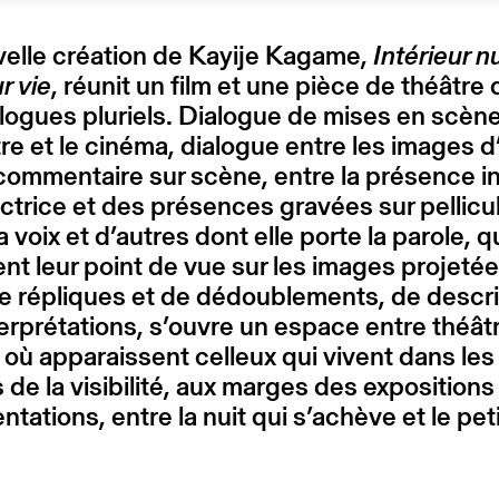
elle création de Kayije Kagame,
Intérieur nu
r vie
, réunit un film et une pièce de théâtre
logues pluriels. Dialogue de mises en scène
tre et le cinéma, dialogue entre les images d
 commentaire sur scène, entre la présence 
ctrice et des présences gravées sur pellicu
a voix et d’autres dont elle porte la parole, q
nt leur point de vue sur les images projetée
de répliques et de dédoublements, de descr
terprétations, s’ouvre un espace entre théât
où apparaissent celleux qui vivent dans les
 de la visibilité, aux marges des expositions
ntations, entre la nuit qui s’achève et le pet