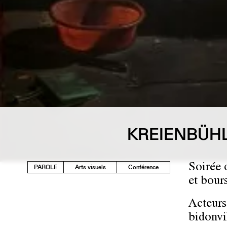
KREIENBÜHL
Soirée 
PAROLE
Arts visuels
Conférence
et bour
Acteurs
bidonvi