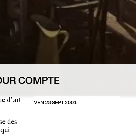
POUR COMPTE
e d’art
VEN 28 SEPT 2001
se des
 qui