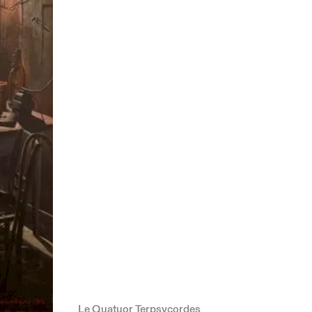
Le Quatuor Terpsycordes