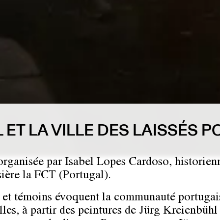
 ET LA VILLE DES LAISSÉS 
organisée par Isabel Lopes Cardoso, historienn
sière la FCT (Portugal).
 et témoins évoquent la communauté portugai
lles, à partir des peintures de Jürg Kreienbühl