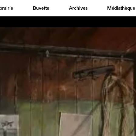
brairie
Buvette
Archives
Médiathèque