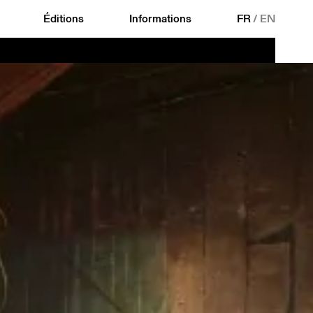
Éditions
Informations
FR
/
EN