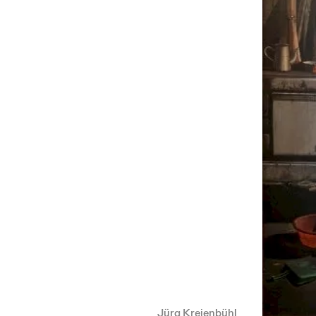
Jürg Kreienbühl