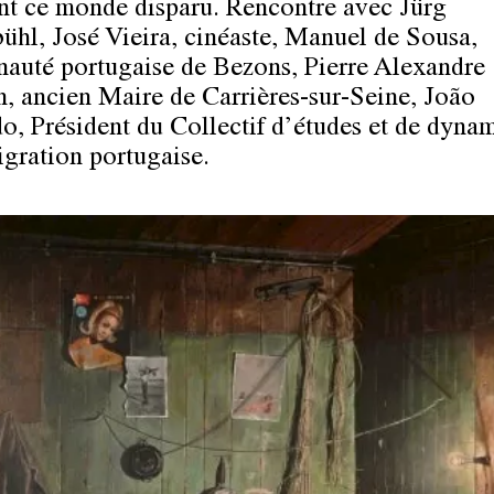
nt ce monde disparu. Rencontre avec Jürg
ühl, José Vieira, cinéaste, Manuel de Sousa,
uté portugaise de Bezons, Pierre Alexandre
, ancien Maire de Carrières-sur-Seine, João
, Président du Collectif d’études et de dynam
igration portugaise.