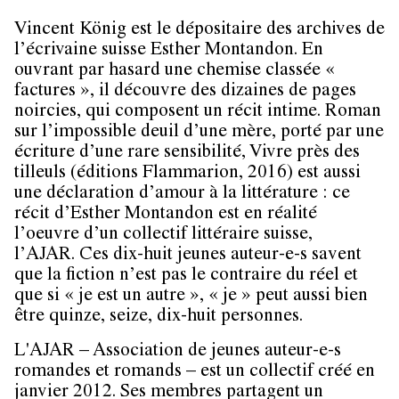
Vincent König est le dépositaire des archives de
l’écrivaine suisse Esther Montandon. En
ouvrant par hasard une chemise classée «
factures », il découvre des dizaines de pages
noircies, qui composent un récit intime. Roman
sur l’impossible deuil d’une mère, porté par une
écriture d’une rare sensibilité, Vivre près des
tilleuls (éditions Flammarion, 2016) est aussi
une déclaration d’amour à la littérature : ce
récit d’Esther Montandon est en réalité
l’oeuvre d’un collectif littéraire suisse,
l’AJAR. Ces dix-huit jeunes auteur-e-s savent
que la fiction n’est pas le contraire du réel et
que si « je est un autre », « je » peut aussi bien
être quinze, seize, dix-huit personnes.
L'AJAR – Association de jeunes auteur-e-s
romandes et romands – est un collectif créé en
janvier 2012. Ses membres partagent un