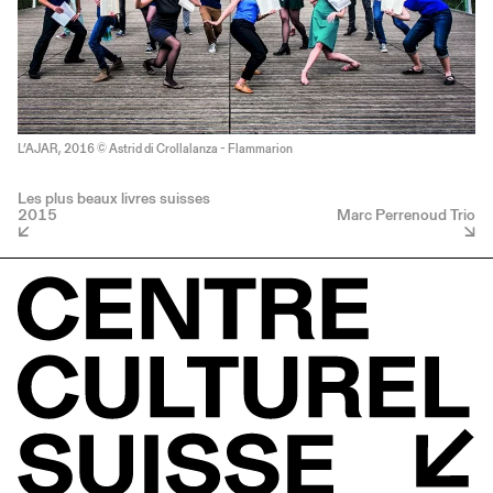
L’AJAR, 2016 © Astrid di Crollalanza - Flammarion
Les plus beaux livres suisses
2015
Marc Perrenoud Trio