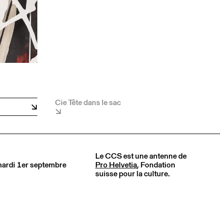
Cie Tête dans le sac
Le CCS est une antenne de
 mardi 1er septembre
Pro Helvetia
, Fondation
suisse pour la culture.