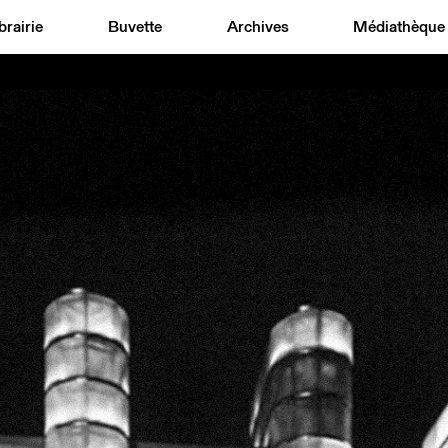
brairie
Buvette
Archives
Médiathèque