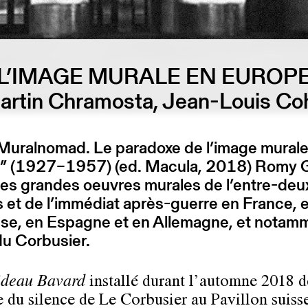
L’IMAGE MURALE EN EUROP
artin Chramosta, Jean-Louis Co
Muralnomad. Le paradoxe de l’image murale
” (1927–1957) (ed. Macula, 2018) Romy 
les grandes oeuvres murales de l’entre-deu
 et de l’immédiat après-guerre en France, en
sse, en Espagne et en Allemagne, et notam
du Corbusier.
ideau Bavard
installé durant l’automne 2018 d
e du silence de Le Corbusier au Pavillon suisse