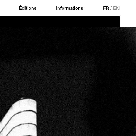
Éditions
Informations
FR
/
EN