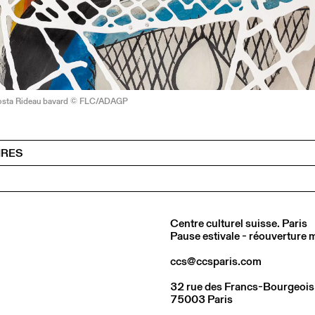
osta Rideau bavard © FLC/ADAGP
IRES
Centre culturel suisse. Paris
Pause estivale - réouverture
ccs@ccsparis.com
32 rue des Francs-Bourgeois
75003 Paris