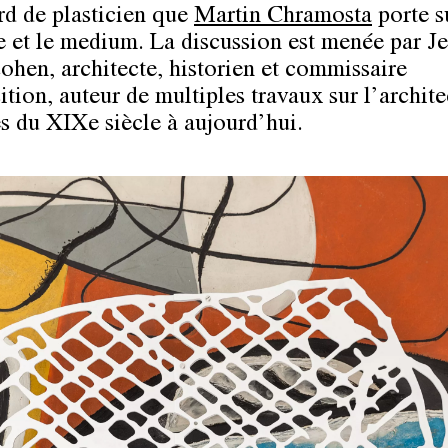
rd de plasticien que
Martin Chramosta
porte s
e et le medium. La discussion est menée par J
ohen, architecte, historien et commissaire
tion, auteur de multiples travaux sur l’archite
es du XIXe siècle à aujourd’hui.