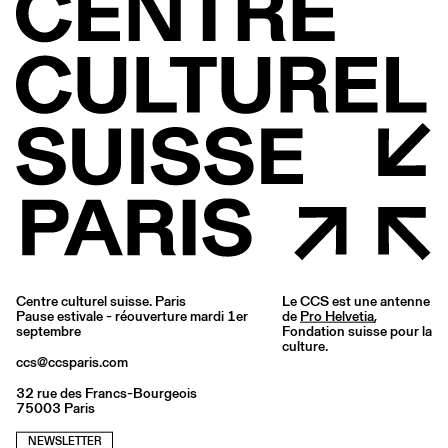
Centre culturel suisse. Paris
Le CCS est une antenne
Pause estivale - réouverture mardi 1er
de
Pro Helvetia
,
septembre
Fondation suisse pour la
culture.
ccs@ccsparis.com
32 rue des Francs-Bourgeois
75003 Paris
NEWSLETTER