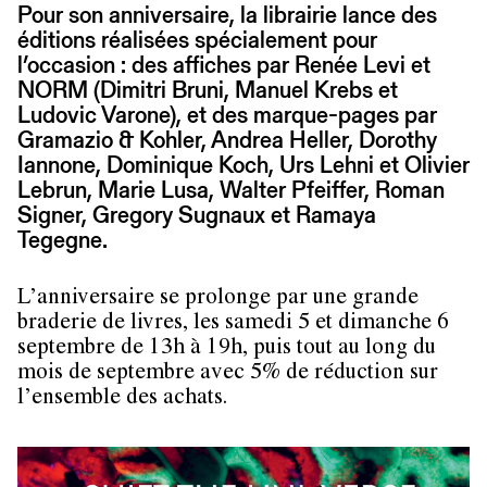
Pour son anniversaire, la librairie lance des
éditions réalisées spécialement pour
l’occasion : des affiches par Renée Levi et
NORM (Dimitri Bruni, Manuel Krebs et
Ludovic Varone), et des marque-pages par
Gramazio & Kohler, Andrea Heller, Dorothy
Iannone, Dominique Koch, Urs Lehni et Olivier
Lebrun, Marie Lusa, Walter Pfeiffer, Roman
Signer, Gregory Sugnaux et Ramaya
Tegegne.
L’anniversaire se prolonge par une grande
braderie de livres, les samedi 5 et dimanche 6
septembre de 13h à 19h, puis tout au long du
mois de septembre avec 5% de réduction sur
l’ensemble des achats.