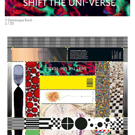
© Dominique Koch
1
/ 20