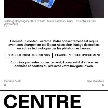
La Ribot, Despliegue, 2001 / Photo : Simon Letellier / CCS — © Centre culturel
suisse. Paris
1
/ 5
Ceci est un contenu externe. Votre consentement est requis
avant son chargement car il peut nécessiter l'usage de cookies
ou autres technologies par les plateformes tierces.
CHARGER TOUS LES CONTENUS
CHARGER YOUTUBE UNIQUEMENT
Pour révoquer votre consentement, il vous suffit d'effacer les
données et cookies du site avec votre navigateur web.
Perrine Valli
Iiro Rantala