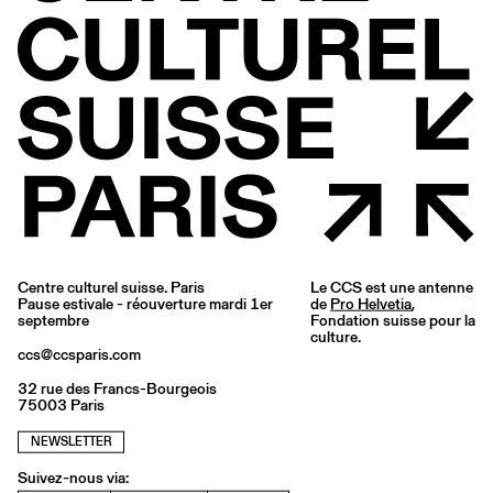
Centre culturel suisse. Paris
Le CCS est une antenne
Pause estivale - réouverture mardi 1er
de
Pro Helvetia
,
septembre
Fondation suisse pour la
culture.
ccs@ccsparis.com
32 rue des Francs-Bourgeois
75003 Paris
NEWSLETTER
Suivez-nous via: