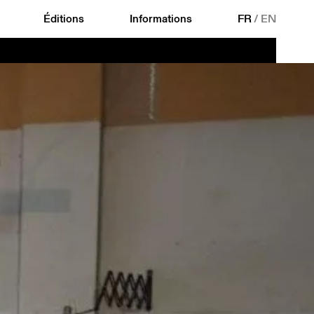
Éditions
Informations
FR
/
EN