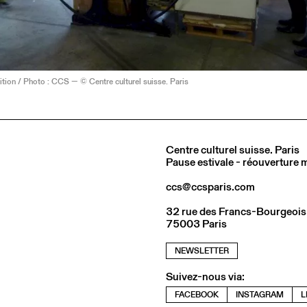
ition / Photo : CCS — © Centre culturel suisse. Paris
Centre culturel suisse. Paris
Pause estivale - réouverture
ccs@ccsparis.com
32 rue des Francs-Bourgeois
75003 Paris
NEWSLETTER
Suivez-nous via:
FACEBOOK
INSTAGRAM
L