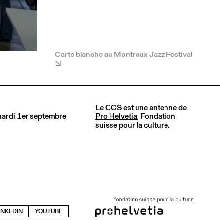
Carte blanche au Montreux Jazz Festival
Le CCS est une antenne de
 mardi 1er septembre
Pro Helvetia
, Fondation
suisse pour la culture.
INKEDIN
YOUTUBE