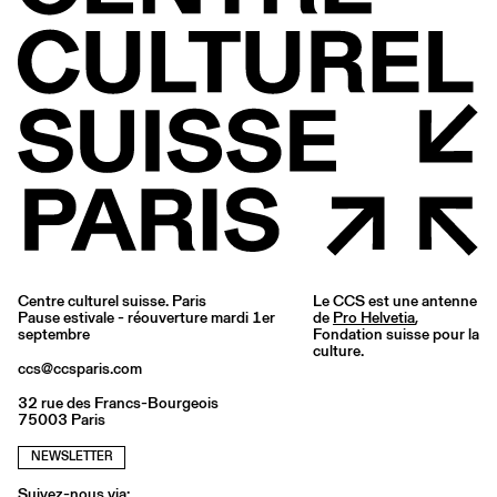
Centre culturel suisse. Paris
Le CCS est une antenne
Pause estivale - réouverture mardi 1er
de
Pro Helvetia
,
septembre
Fondation suisse pour la
culture.
ccs@ccsparis.com
32 rue des Francs-Bourgeois
75003 Paris
NEWSLETTER
Suivez-nous via: