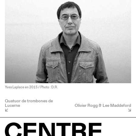
Yves Laplace en 2015 / Photo : D.R.
Quatuor de trombones de
Lucerne
Olivier Rogg & Lee Maddeford