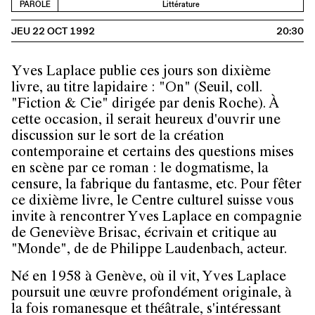
PAROLE
Littérature
JEU 22 OCT 1992
20:30
Yves Laplace publie ces jours son dixième
livre, au titre lapidaire : "On" (Seuil, coll.
"Fiction & Cie" dirigée par denis Roche). À
cette occasion, il serait heureux d'ouvrir une
discussion sur le sort de la création
contemporaine et certains des questions mises
en scène par ce roman : le dogmatisme, la
censure, la fabrique du fantasme, etc. Pour fêter
ce dixième livre, le Centre culturel suisse vous
invite à rencontrer Yves Laplace en compagnie
de Geneviève Brisac, écrivain et critique au
"Monde", de de Philippe Laudenbach, acteur.
Né en 1958 à Genève, où il vit, Yves Laplace
poursuit une œuvre profondément originale, à
la fois romanesque et théâtrale, s'intéressant