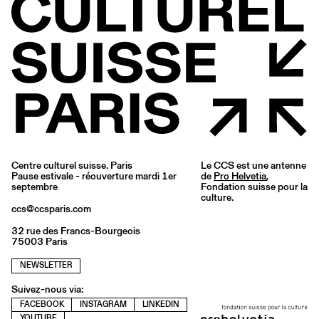
Centre culturel suisse. Paris
Le CCS est une antenne
Pause estivale - réouverture mardi 1er
de
Pro Helvetia
,
septembre
Fondation suisse pour la
culture.
ccs@ccsparis.com
32 rue des Francs-Bourgeois
75003 Paris
NEWSLETTER
Suivez-nous via:
FACEBOOK
INSTAGRAM
LINKEDIN
YOUTUBE