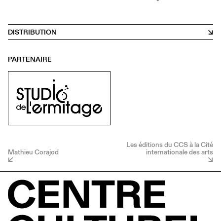
DISTRIBUTION
PARTENAIRE
Les éditions du CCS à la Cité
Mathieu Corajod
internationale des arts