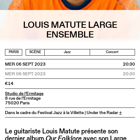
LOUIS MATUTE LARGE
ENSEMBLE
PARIS
SCÈNE
Jazz
Concert
MER 06 SEPT 2023
20:30
MER 06 SEPT 2023
20:30
€14
Studio de l’Ermitage
8 rue de l’Ermitage
75020 Paris
Dans le cadre du Festival Jazz à la Villette | Under the Radar
+
Le guitariste Louis Matute présente son
dernier album
Our Folklore
avec son Large