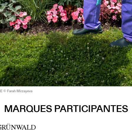
 © Farah Mirzayeva
MARQUES PARTICIPANTES
 GRÜNWALD