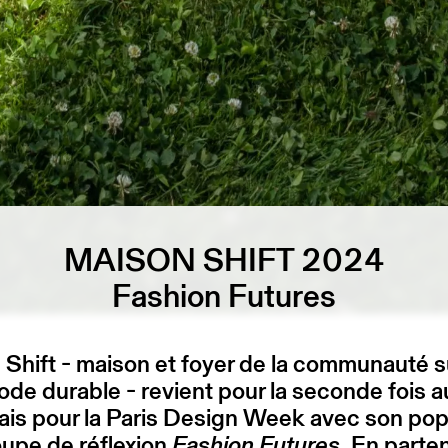
MAISON SHIFT 2024
Fashion Futures
Shift - maison et foyer de la communauté s
ode durable - revient pour la seconde fois 
ais pour la Paris Design Week avec son pop
upe de réflexion
Fashion Futures
. En parten