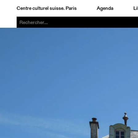
Centre culturel suisse. Paris
Agenda
Li