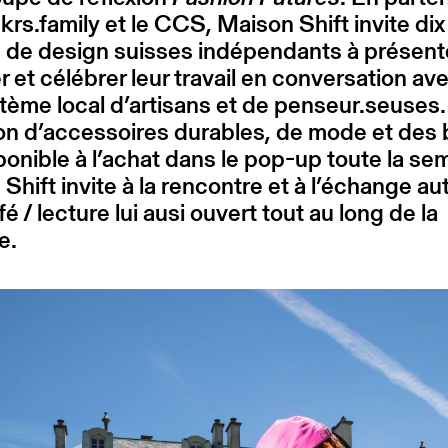
rs.family et le CCS, Maison Shift invite dix
 de design suisses indépendants à présent
r et célébrer leur travail en conversation av
ème local d’artisans et de penseur.seuses
on d’accessoires durables, de mode et des 
ponible à l’achat dans le pop-up toute la se
Shift invite à la rencontre et à l’échange au
fé / lecture lui ausi ouvert tout au long de la
e.