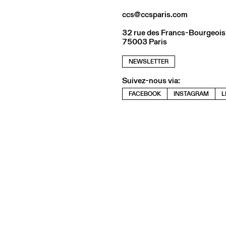
ccs@ccsparis.com
32 rue des Francs-Bourgeois
75003 Paris
NEWSLETTER
Suivez-nous via:
FACEBOOK
INSTAGRAM
L