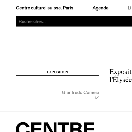
Centre culturel suisse. Paris
Agenda
Li
Exposit
EXPOSITION
l'Élysé
Gianfredo Camesi