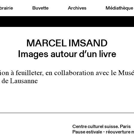
brairie
Buvette
Archives
Médiathèque
MARCEL IMSAND
Images autour d’un livre
ion à feuilleter, en collaboration avec le Mus
e de Lausanne
Centre culturel suisse. Paris
Pause estivale - réouverture