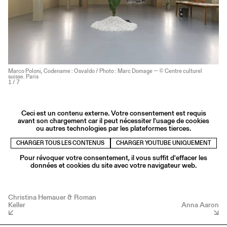
Marco Poloni, Codename : Osvaldo / Photo : Marc Domage — © Centre culturel
suisse. Paris
1
/ 7
Ceci est un contenu externe. Votre consentement est requis
avant son chargement car il peut nécessiter l'usage de cookies
ou autres technologies par les plateformes tierces.
CHARGER TOUS LES CONTENUS
CHARGER YOUTUBE UNIQUEMENT
Pour révoquer votre consentement, il vous suffit d'effacer les
données et cookies du site avec votre navigateur web.
Christina Hemauer & Roman
Keller
Anna Aaron