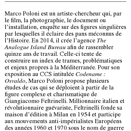
Marco Poloni est un artiste-chercheur qui, par
le film, la photographie, le document ou
l’installation, enquête sur des figures singulières
par lesquelles il éclaire des pans méconnus de
l’Histoire. En 2014, il crée l’agence
The
Analogue Island Bureau
afin de rassembler
quinze ans de travail. Celle-ci tente de
construire un index de trames, problématiques
et enjeux propres à la Méditerranée. Pour son
exposition au CCS intitulée
Codename :
Osvaldo
, Marco Poloni propose plusieurs
études de cas qui se déploient à partir de la
figure complexe et charismatique de
Giangiacomo Feltrinelli. Millionnaire italien et
révolutionnaire guévariste, Feltrinelli fonde sa
maison d’édition à Milan en 1954 et participe
aux mouvements anti-impérialistes Européens
des années 1960 et 1970 sous le nom de guerre