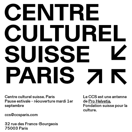
Centre culturel suisse. Paris
Le CCS est une antenne
Pause estivale - réouverture mardi 1er
de
Pro Helvetia
,
septembre
Fondation suisse pour la
culture.
ccs@ccsparis.com
32 rue des Francs-Bourgeois
75003 Paris