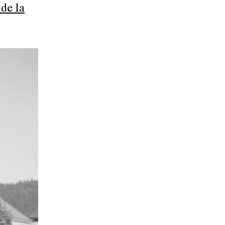
 de la