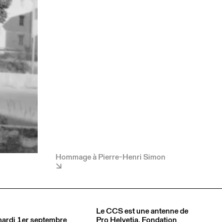
Hommage à Pierre-Henri Simon
Le CCS est une antenne de
 mardi 1er septembre
Pro Helvetia
, Fondation