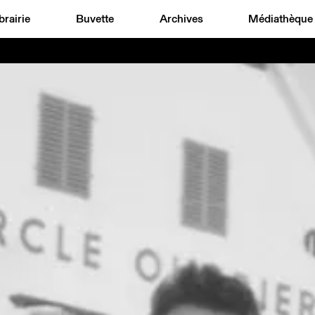
brairie
Buvette
Archives
Médiathèque