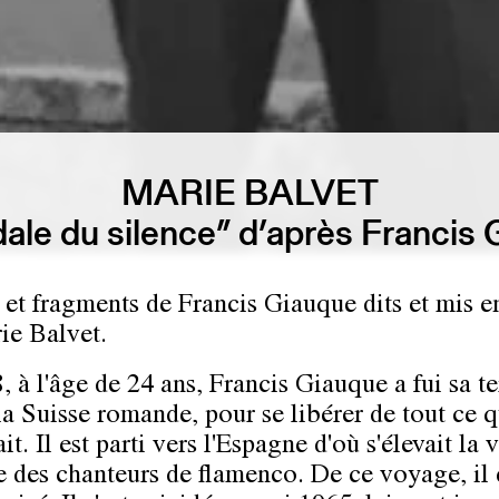
MARIE BALVET
ale du silence” d’après Francis
et fragments de Francis Giauque dits et mis e
ie Balvet.
 à l'âge de 24 ans, Francis Giauque a fui sa te
 la Suisse romande, pour se libérer de tout ce q
ait. Il est parti vers l'Espagne d'où s'élevait la 
e des chanteurs de flamenco. De ce voyage, il 