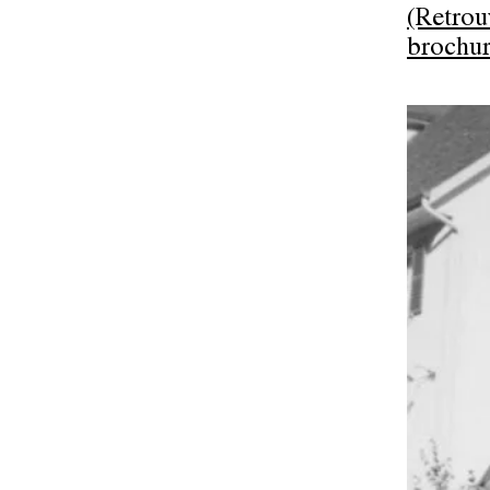
(Retrou
brochur