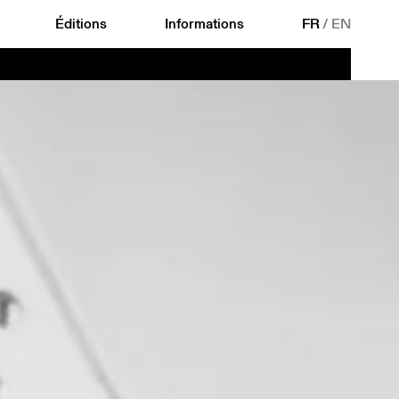
Éditions
Informations
FR
/
EN