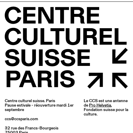
Centre culturel suisse. Paris
Le CCS est une antenne
Pause estivale - réouverture mardi 1er
de
Pro Helvetia
,
septembre
Fondation suisse pour la
culture.
ccs@ccsparis.com
32 rue des Francs-Bourgeois
75003 Paris