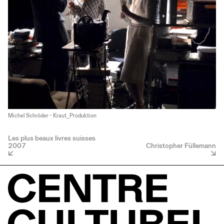
Michel Schröder - Kraut_Produktion
Les plus beaux livres suisses
2007
Christopher Füllemann