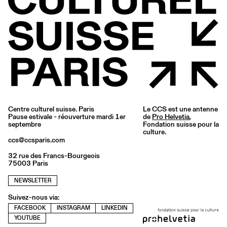
Centre culturel suisse. Paris
Le CCS est une antenne
Pause estivale - réouverture mardi 1er
de
Pro Helvetia
,
septembre
Fondation suisse pour la
culture.
ccs@ccsparis.com
32 rue des Francs-Bourgeois
75003 Paris
NEWSLETTER
Suivez-nous via:
FACEBOOK
INSTAGRAM
LINKEDIN
YOUTUBE