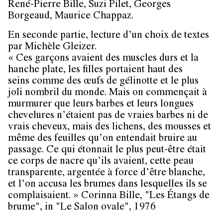
René-Pierre Bille, Suzi Pilet, Georges
Borgeaud, Maurice Chappaz.
En seconde partie, lecture d’un choix de textes
par Michèle Gleizer.
« Ces garçons avaient des muscles durs et la
hanche plate, les filles portaient haut des
seins comme des œufs de gélinotte et le plus
joli nombril du monde. Mais on commençait à
murmurer que leurs barbes et leurs longues
chevelures n’étaient pas de vraies barbes ni de
vrais cheveux, mais des lichens, des mousses et
même des feuilles qu’on entendait bruire au
passage. Ce qui étonnait le plus peut-être était
ce corps de nacre qu’ils avaient, cette peau
transparente, argentée à force d’être blanche,
et l’on accusa les brumes dans lesquelles ils se
complaisaient.
» Corinna Bille, "Les Étangs de
brume", in "Le Salon ovale", 1976