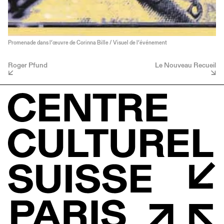
Promenade dans l’œuvre de Corinna Bille / Visuel de l’événement
Roger Pfund
Le Nouveau Recueil