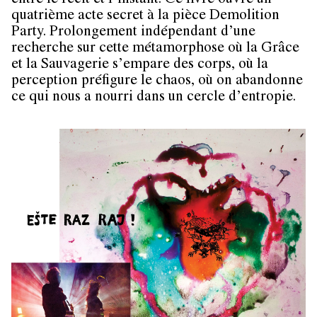
entre le récit et l’instant. Ce livre ouvre un
quatrième acte secret à la pièce Demolition
Party. Prolongement indépendant d’une
recherche sur cette métamorphose où la Grâce
et la Sauvagerie s’empare des corps, où la
perception préfigure le chaos, où on abandonne
ce qui nous a nourri dans un cercle d’entropie.