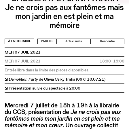
Je ne crois pas aux fantômes mais
mon jardin en est plein et ma
mémoire
À LA LIBRAIRIE
PAROLE
Arts visuels
Rencontre
MER 07 JUIL 2021
MER 07 JUIL 2021
18:00–19:00
Entrée libre dans la limite des places disponibles.
↘
Demolition Party
de Olivia Csiky Trnka (09 & 10.07.21)
↘ Présentation suivie du spectacle à 20:00
Mercredi 7 juillet de 18h à 19h à la librairie
du CCS, présentation de
Je ne crois pas aux
fantômes mais mon jardin en est plein et ma
mémoire et mon cœur
. Un ouvrage collectif