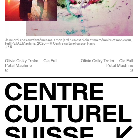
Je ne crois pas aux fantômes mais mon jardin en est plein et ma mémoire et mon cœur,
Full PETAL Machine, 2020 — © Centre culturel suisse. Paris
1
/ 6
Olivia Csiky Trnka — Cie Full
Olivia Csiky Trnka — Cie Full
Petal Machine
Petal Machine