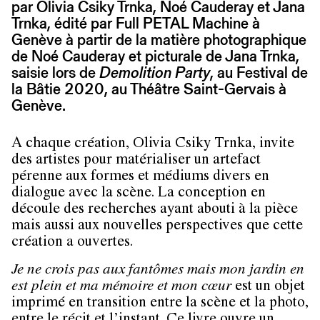
par Olivia Csiky Trnka, Noé Cauderay et Jana
Trnka, édité par Full PETAL Machine à
Genève à partir de la matière photographique
de Noé Cauderay et picturale de Jana Trnka,
saisie lors de
Demolition Party
, au Festival de
la Bâtie 2020, au Théâtre Saint-Gervais à
Genève.
A chaque création, Olivia Csiky Trnka, invite
des artistes pour matérialiser un artefact
pérenne aux formes et médiums divers en
dialogue avec la scène. La conception en
découle des recherches ayant abouti à la pièce
mais aussi aux nouvelles perspectives que cette
création a ouvertes.
Je ne crois pas aux fantômes mais mon jardin en
est plein et ma mémoire et mon cœur
est un objet
imprimé en transition entre la scène et la photo,