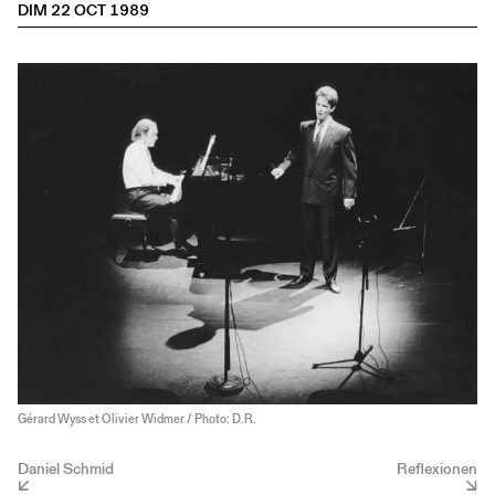
DIM 22 OCT 1989
Gérard Wyss et Olivier Widmer / Photo: D.R.
Daniel Schmid
Reflexionen