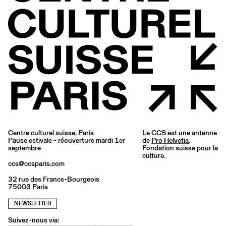
Centre culturel suisse. Paris
Le CCS est une antenne
Pause estivale - réouverture mardi 1er
de
Pro Helvetia
,
septembre
Fondation suisse pour la
culture.
ccs@ccsparis.com
32 rue des Francs-Bourgeois
75003 Paris
NEWSLETTER
Suivez-nous via: