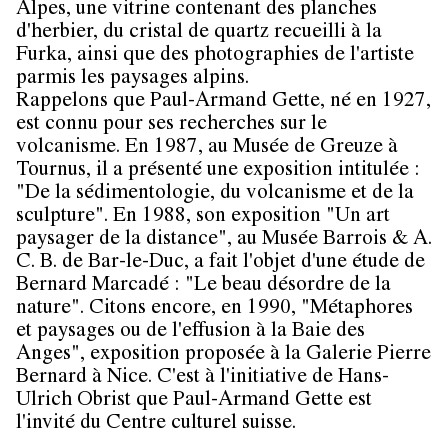
Alpes, une vitrine contenant des planches
d'herbier, du cristal de quartz recueilli à la
Furka, ainsi que des photographies de l'artiste
parmis les paysages alpins.
Rappelons que Paul-Armand Gette, né en 1927,
est connu pour ses recherches sur le
volcanisme. En 1987, au Musée de Greuze à
Tournus, il a présenté une exposition intitulée :
"De la sédimentologie, du volcanisme et de la
sculpture". En 1988, son exposition "Un art
paysager de la distance", au Musée Barrois & A.
C. B. de Bar-le-Duc, a fait l'objet d'une étude de
Bernard Marcadé : "Le beau désordre de la
nature". Citons encore, en 1990, "Métaphores
et paysages ou de l'effusion à la Baie des
Anges", exposition proposée à la Galerie Pierre
Bernard à Nice. C'est à l'initiative de Hans-
Ulrich Obrist que Paul-Armand Gette est
l'invité du Centre culturel suisse.