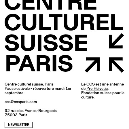
Centre culturel suisse. Paris
Le CCS est une antenne
Pause estivale - réouverture mardi 1er
de
Pro Helvetia
,
septembre
Fondation suisse pour la
culture.
ccs@ccsparis.com
32 rue des Francs-Bourgeois
75003 Paris
NEWSLETTER