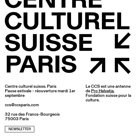
Centre culturel suisse. Paris
Le CCS est une antenne
Pause estivale - réouverture mardi 1er
de
Pro Helvetia
,
septembre
Fondation suisse pour la
culture.
ccs@ccsparis.com
32 rue des Francs-Bourgeois
75003 Paris
NEWSLETTER