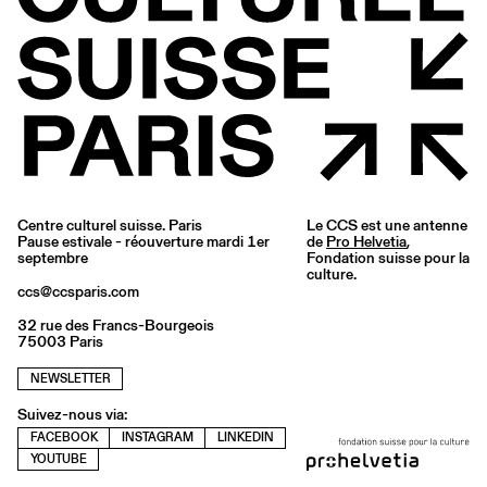
Centre culturel suisse. Paris
Le CCS est une antenne
Pause estivale - réouverture mardi 1er
de
Pro Helvetia
,
septembre
Fondation suisse pour la
culture.
ccs@ccsparis.com
32 rue des Francs-Bourgeois
75003 Paris
NEWSLETTER
Suivez-nous via:
FACEBOOK
INSTAGRAM
LINKEDIN
YOUTUBE