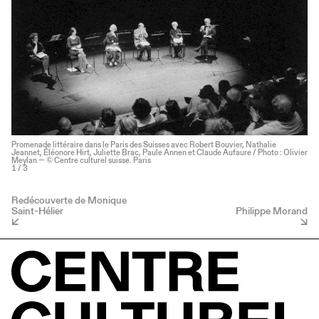
Promenade littéraire dans le Paris des Suisses avec Robert Bouvier, Nathalie
Jeannet, Éléonore Hirt, Juliette Brac, Paule Annen et Claude Aufaure / Photo : Olivier
Meylan — © Centre culturel suisse. Paris
1
/ 3
Redécouverte de Monique
Saint-Hélier
Philippe Morand