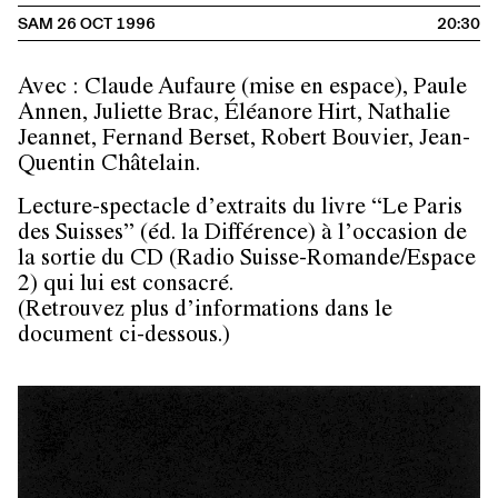
SAM 26 OCT 1996
20:30
Avec : Claude Aufaure (mise en espace), Paule
Annen, Juliette Brac, Éléanore Hirt, Nathalie
Jeannet, Fernand Berset, Robert Bouvier, Jean-
Quentin Châtelain.
Lecture-spectacle d’extraits du livre “Le Paris
des Suisses” (éd. la Différence) à l’occasion de
la sortie du CD (Radio Suisse-Romande/Espace
2) qui lui est consacré.
(Retrouvez plus d’informations dans le
document ci-dessous.)