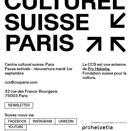
Centre culturel suisse. Paris
Le CCS est une antenne
Pause estivale - réouverture mardi 1er
de
Pro Helvetia
,
septembre
Fondation suisse pour la
culture.
ccs@ccsparis.com
32 rue des Francs-Bourgeois
75003 Paris
NEWSLETTER
Suivez-nous via:
FACEBOOK
INSTAGRAM
LINKEDIN
YOUTUBE