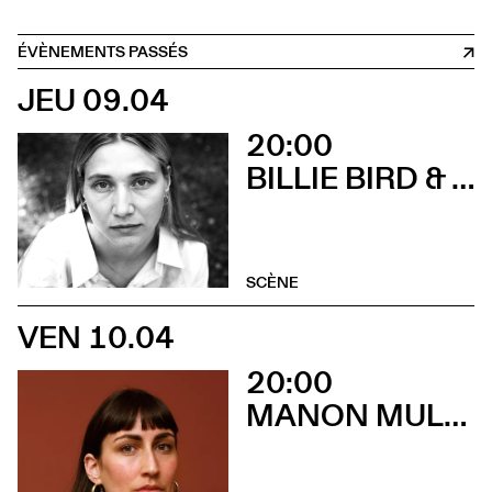
ÉVÈNEMENTS PASSÉS
JEU 09.04
20:00
BILLIE BIRD & ODD BEHOLDER + NOLA KIN QUARTET
SCÈNE
VEN 10.04
20:00
MANON MULLENER QUINTET + ÉNA VERA SEXTET