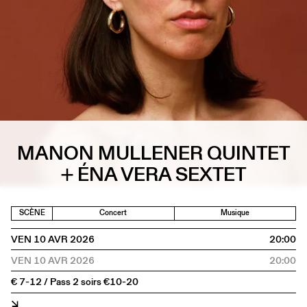
MANON MULLENER QUINTET
+ ÉNA VERA SEXTET
SCÈNE
Concert
Musique
VEN 10 AVR 2026
20:00
VEN 10 AVR 2026
20:00
€ 7-12 / Pass 2 soirs €10-20
↘