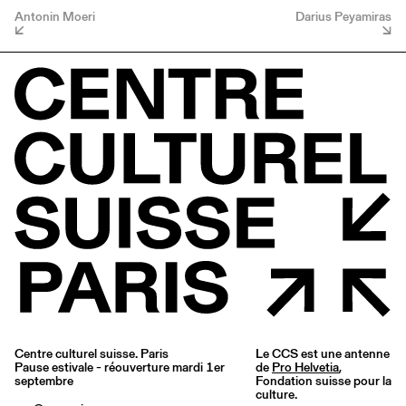
Antonin Moeri
Darius Peyamiras
Centre culturel suisse. Paris
Le CCS est une antenne
Pause estivale - réouverture mardi 1er
de
Pro Helvetia
,
septembre
Fondation suisse pour la
culture.