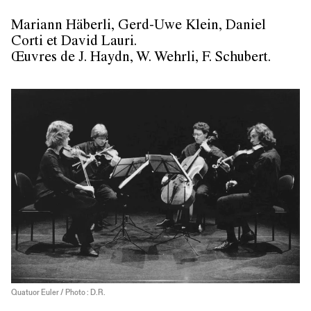
Mariann Häberli, Gerd-Uwe Klein, Daniel
Corti et David Lauri.
Œuvres de J. Haydn, W. Wehrli, F. Schubert.
Quatuor Euler / Photo : D.R.