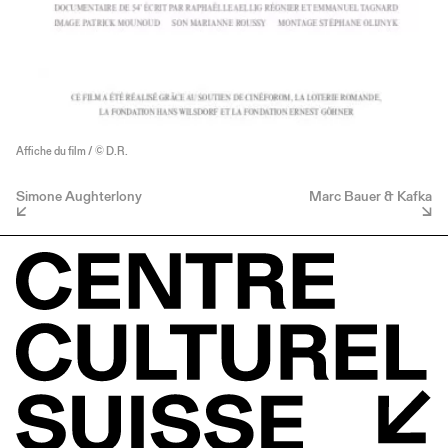
Affiche du film / © D.R.
Simone Aughterlony
Marc Bauer & Kafka