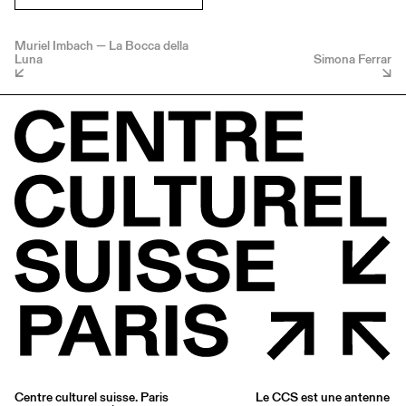
Muriel Imbach — La Bocca della
Luna
Simona Ferrar
Centre culturel suisse. Paris
Le CCS est une antenne