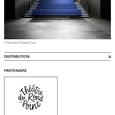
© Giovanni Cittadini Cesi
DISTRIBUTION
PARTENAIRE