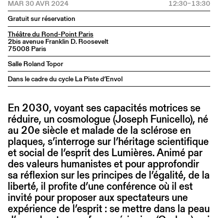
MAR 30 AVR 2024
12:30–13:30
Gratuit sur réservation
Théâtre du Rond-Point Paris
2bis avenue Franklin D. Roosevelt
75008 Paris
Salle Roland Topor
Dans le cadre du cycle La Piste d’Envol
En 2030, voyant ses capacités motrices se
réduire, un cosmologue (Joseph Funicello), né
au 20e siècle et malade de la sclérose en
plaques, s’interroge sur l’héritage scientifique
et social de l’esprit des Lumières. Animé par
des valeurs humanistes et pour approfondir
sa réflexion sur les principes de l’égalité́, de la
liberté́, il profite d’une conférence où il est
invité pour proposer aux spectateurs une
expérience de l’esprit : se mettre dans la peau