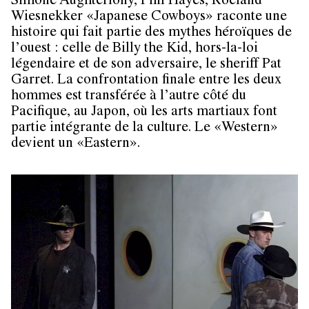
Simone Aughterlony, Phil Hayes, Roeland
Wiesnekker «Japanese Cowboys» raconte une
histoire qui fait partie des mythes héroïques de
l’ouest : celle de Billy the Kid, hors-la-loi
légendaire et de son adversaire, le sheriff Pat
Garret. La confrontation finale entre les deux
hommes est transférée à l’autre côté du
Pacifique, au Japon, où les arts martiaux font
partie intégrante de la culture. Le «Western»
devient un «Eastern».