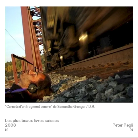
“Carnets d’un fragment sonore” de Samantha Granger / D.R.
Les plus beaux livres suisses
2008
Peter Regli