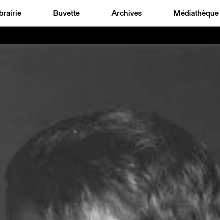
brairie
Buvette
Archives
Médiathèque