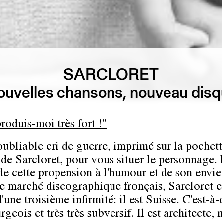
SARCLORET
uvelles chansons, nouveau dis
roduis-moi très fort !"
oubliable cri de guerre, imprimé sur la pochet
 de Sarcloret, pour vous situer le personnage.
de cette propension à l'humour et de son envie
 le marché discographique fronçais, Sarcloret e
d'une troisième infirmité: il est Suisse. C'est-à-
rgeois et très très subversif. Il est architecte, n