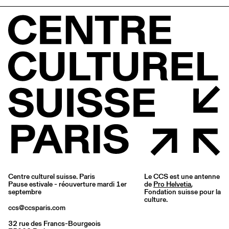
Centre culturel suisse. Paris
Le CCS est une antenne
Pause estivale - réouverture mardi 1er
de
Pro Helvetia
,
septembre
Fondation suisse pour la
culture.
ccs@ccsparis.com
32 rue des Francs-Bourgeois