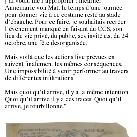
j’ai voulu me l’approprier : incarner
Annemarie von Matt le temps d’une journée
pour donner vie à ce costume resté au stade
d’ébauche. Pour ce faire, je souhaitais recréer
l’événement manqué en faisant du CCS, son
lieu de vie privé, du public, ses invité.e.s, du 24
octobre, une fête désorganisée.
Mais voilà que les actions live prévues en
suivent finalement les mêmes conséquences.
Une impossibilité à venir performer au travers
de différentes infiltrations.
Mais quoi qu’il arrive, il y a la même intention.
Quoi qu’il arrive il y a ces traces. Quoi qu’il
arrive, je tourbillonne.”