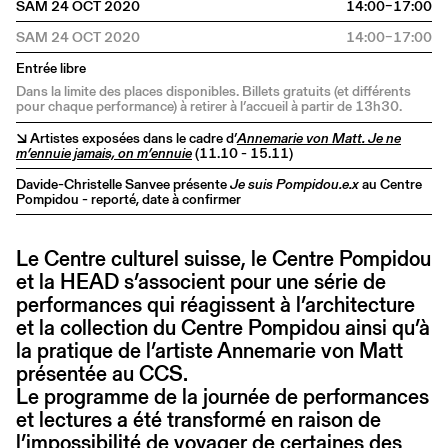
SAM 24 OCT 2020
14:00–17:00
SAM 24 OCT 2020
14:00–17:00
Entrée libre
Dans la limite des places disponibles. Billets gratuits (et différents
pour chaque performance) à retirer à l’accueil à partir de 13h30.
↘ Artistes exposées dans le cadre d’
Annemarie von Matt. Je ne
m’ennuie jamais, on m’ennuie
(11.10 - 15.11)
Davide-Christelle Sanvee présente
Je suis Pompidou.e.x
au Centre
Pompidou - reporté, date à confirmer
Le Centre culturel suisse, le Centre Pompidou
et la HEAD s’associent pour une série de
performances qui réagissent à l’architecture
et la collection du Centre Pompidou ainsi qu’à
la pratique de l’artiste Annemarie von Matt
présentée au CCS.
Le programme de la journée de performances
et lectures a été transformé en raison de
l’impossibilité de voyager de certaines des