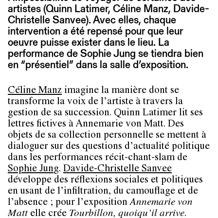
artistes (Quinn Latimer, Céline Manz, Davide-
Christelle Sanvee). Avec elles, chaque
intervention a été repensé pour que leur
oeuvre puisse exister dans le lieu. La
performance de Sophie Jung se tiendra bien
en “présentiel” dans la salle d’exposition.
Céline Manz
imagine la manière dont se
transforme la voix de l’artiste à travers la
gestion de sa succession. Quinn Latimer lit ses
lettres fictives à Annemarie von Matt. Des
objets de sa collection personnelle se mettent à
dialoguer sur des questions d’actualité politique
dans les performances récit-chant-slam de
Sophie Jun
g.
Davide-Christelle Sanvee
développe des réflexions sociales et politiques
en usant de l’infiltration, du camouflage et de
l’absence ; pour l’exposition
Annemarie von
Matt
elle crée
Tourbillon, quoiqu’il arrive
.